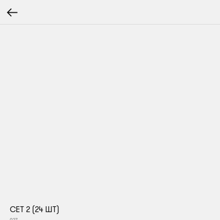
СЕТ 2 (24 ШТ)