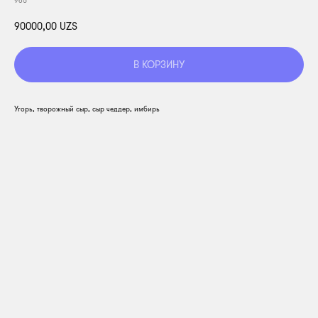
965
90000,00
UZS
В КОРЗИНУ
Угорь, творожный сыр, сыр чеддер, имбирь