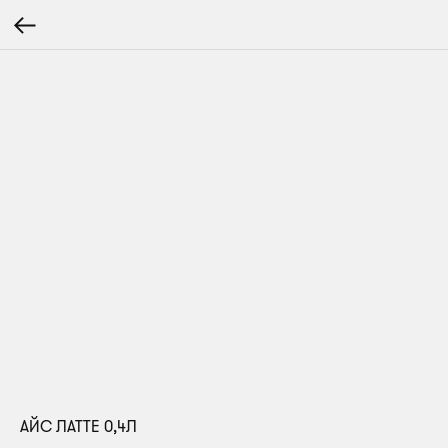
АЙС ЛАТТЕ 0,4Л