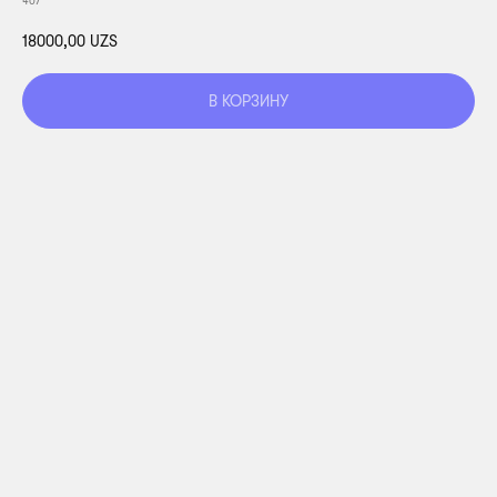
407
18000,00
UZS
В КОРЗИНУ