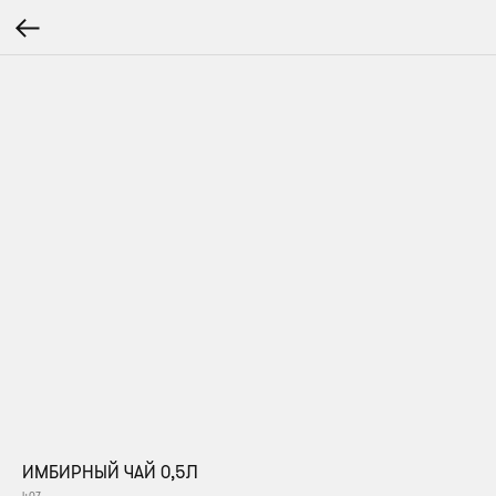
ИМБИРНЫЙ ЧАЙ 0,5Л