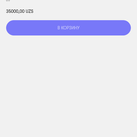
617
35000,00
UZS
В КОРЗИНУ