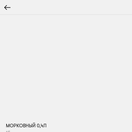
МОРКОВНЫЙ 0,4Л