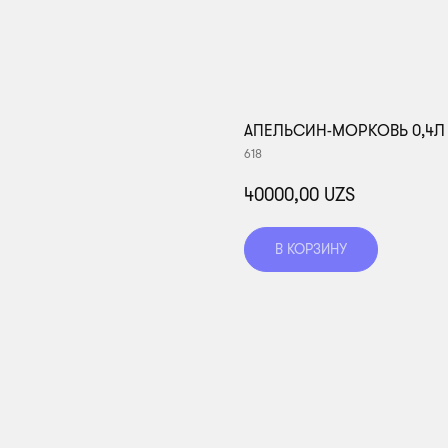
АПЕЛЬСИН-МОРКОВЬ 0,4Л
618
40000,00
UZS
В КОРЗИНУ